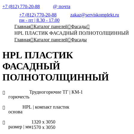
+7 (812) 770-20-88
@ почта
+7 (812) 770-20-88
zakaz@serviskomplekt.ru
пн - пт | 8.30 - 17.00
Главная
Каталог панелей
Фасады
HPL ПЛАСТИК ФАСАДНЫЙ ПОЛНОТОЛЩИННЫЙ
Главная
Каталог панелей
Фасады
HPL ПЛАСТИК
ФАСАДНЫЙ
ПОЛНОТОЛЩИННЫЙ
Трудногорючие ТГ | КМ-1
горючесть
HPL | компакт пластик
основа
1320 х 3050
размер | мм
1570 х 3050