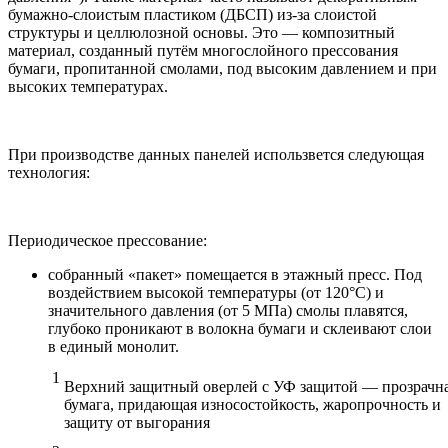
бумажно-слоистым пластиком (ДБСП) из-за слоистой
структуры и целлюлозной основы. Это — композитный
материал, созданный путём многослойного прессования
бумаги, пропитанной смолами, под высоким давлением и при
высоких температурах.
При производстве данных панелей использвется следующая
технология:
Периодическое прессование:
собранный «пакет» помещается в этажный пресс. Под
воздействием высокой температуры (от 120°C) и
значительного давления (от 5 МПа) смолы плавятся,
глубоко проникают в волокна бумаги и склеивают слои
в единый монолит.
Верхний защитный оверлей с УФ защитой — прозрачн
бумага, придающая износостойкость, жаропрочность и
защиту от выгорания