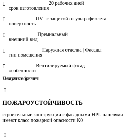
20 рабочих дней
срок изготовления
UV | с защитой от ультрафиолета
поверхность
Премиальный
внешний вид
Наружная отделка | Фасады
тип помещения
Вентилируемый фасад
особенности
Получить расчет
заказать образцы
ПОЖАРОУСТОЙЧИВОСТЬ
строительные конструкции с фасадными HPL панелями
имеют класс пожарной опасности К0