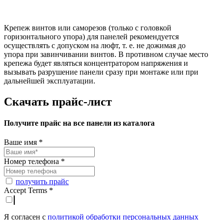
Крепеж винтов или саморезов (только с головкой
горизонтального упора) для пане
лей рекомендуется
осуществлять с допуском на люфт, т. е. не дожимая до
упора
при завинчивании винтов. В противном случае место
крепежа будет являться
концентратором напряжения и
вызывать разрушение панели сразу при монтаже
или при
дальнейшей эксплуатации.
Скачать
прайс-лист
Получите прайс на все панели из каталога
Ваше имя
*
Номер телефона
*
получить прайс
Accept Terms
*
Я согласен с
политикой обработки персональных данных