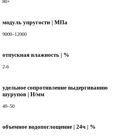
80+
модуль упругости | МПа
9000–12000
отпускная влажность | %
2-6
удельное сопротивление выдергиванию
шурупов | Н/мм
40–50
объемное водопоглощение | 24ч | %