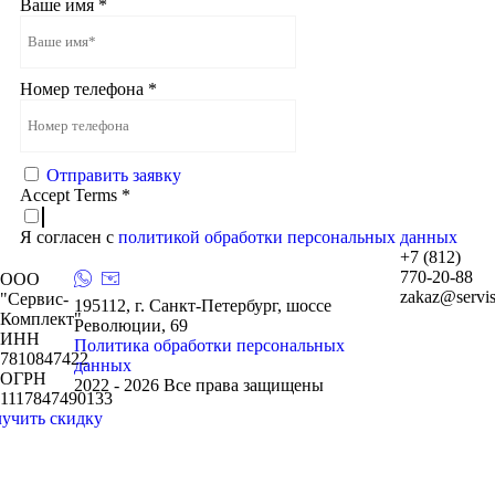
Ваше имя
*
Номер телефона
*
Отправить заявку
Accept Terms
*
Я согласен с
политикой обработки персональных данных
+7 (812)
770-20-88
ООО
zakaz@servis
"Сервис-
195112, г. Санкт-Петербург, шоссе
Комплект"
Революции, 69
ИНН
Политика обработки персональных
7810847422
данных
ОГРН
2022 - 2026 Все права защищены
1117847490133
учить скидку