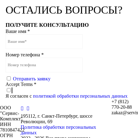
ОСТАЛИСЬ
ВОПРОСЫ?
ПОЛУЧИТЕ КОНСУЛЬТАЦИЮ
Ваше имя
*
Номер телефона
*
Отправить заявку
Accept Terms
*
Я согласен с
политикой обработки персональных данных
+7 (812)
770-20-88
ООО
zakaz@servis
"Сервис-
195112, г. Санкт-Петербург, шоссе
Комплект"
Революции, 69
ИНН
Политика обработки персональных
7810847422
данных
ОГРН