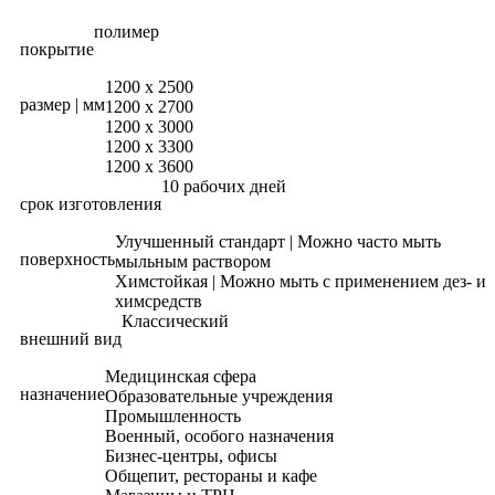
полимер
покрытие
1200 х 2500
размер | мм
1200 х 2700
1200 х 3000
1200 х 3300
1200 х 3600
10 рабочих дней
срок изготовления
Улучшенный стандарт | Можно часто мыть
поверхность
мыльным раствором
Химстойкая | Можно мыть с применением дез- и
химсредств
Классический
внешний вид
Медицинская сфера
назначение
Образовательные учреждения
Промышленность
Военный, особого назначения
Бизнес-центры, офисы
Общепит, рестораны и кафе