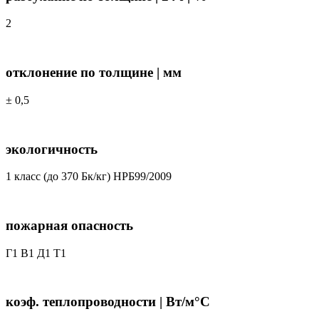
2
отклонение по толщине | мм
± 0,5
экологичность
1 класс (до 370 Бк/кг) НРБ99/2009
пожарная опасность
Г1 В1 Д1 Т1
коэф. теплопроводности | Вт/м°С