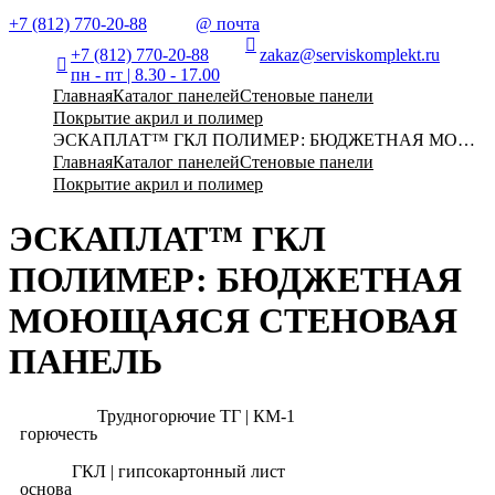
+7 (812) 770-20-88
@ почта
+7 (812) 770-20-88
zakaz@serviskomplekt.ru
пн - пт | 8.30 - 17.00
Главная
Каталог панелей
Стеновые панели
Покрытие акрил и полимер
ЭСКАПЛАТ™ ГКЛ ПОЛИМЕР: БЮДЖЕТНАЯ МОЮЩ
Главная
Каталог панелей
Стеновые панели
Покрытие акрил и полимер
ЭСКАПЛАТ™ ГКЛ
ПОЛИМЕР: БЮДЖЕТНАЯ
МОЮЩАЯСЯ СТЕНОВАЯ
ПАНЕЛЬ
Трудногорючие ТГ | КМ-1
горючесть
ГКЛ | гипсокартонный лист
основа