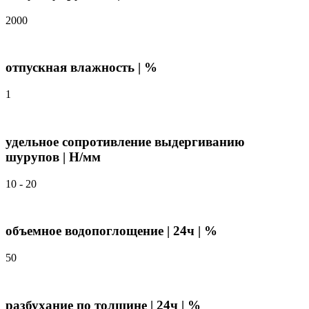
2000
отпускная влажность | %
1
удельное сопротивление выдергиванию
шурупов | Н/мм
10 - 20
объемное водопоглощение | 24ч | %
50
разбухание по толщине | 24ч | %