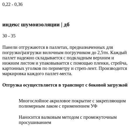
0,22 - 0,36
индекс шумоизоляции | дб
30 - 35
Панели отгружаются в паллетах, предназначенных для
погрузки/разгрузки вилочным погрузчиком до 2,5тн. Каждый
паллет надежно складывается с подкладным верхним и
нижним листом и упаковывается с помощью пленки, стрейча,
картонных уголков по периметру и стреп-лент. Производится
маркировка каждого паллет-места.
Отгрузка осуществляется в транспорт с боковой загрузкой
глянец
матовое
Многослойное акриловое покрытие с закрепляющим
софтач
полимерным лаком с применением УФ
Наносится валковым методом с промежуточным
просушиванием