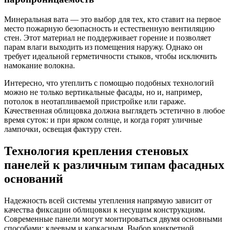
Минеральная вата — это выбор для тех, кто ставит на первое
место пожарную безопасность и естественную вентиляцию
стен. Этот материал не поддерживает горение и позволяет
парам влаги выходить из помещения наружу. Однако он
требует идеальной герметичности стыков, чтобы исключить
намокание волокна.
Интересно, что утеплить с помощью подобных технологий
можно не только вертикальные фасады, но и, например,
потолок в неотапливаемой пристройке или гараже.
Качественная облицовка должна выглядеть эстетично в любое
время суток: и при ярком солнце, и когда горят уличные
лампочки, освещая фактуру стен.
Технология крепления стеновых
панелей к различным типам фасадных
оснований
Надежность всей системы утепления напрямую зависит от
качества фиксации облицовки к несущим конструкциям.
Современные панели могут монтироваться двумя основными
способами: клеевым и каркасным. Выбор конкретной