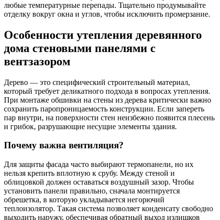
любые температурные перепады. Тщательно продумывайте
отделку вокруг окна и углов, чтобы исключить промерзание.
Особенности утепления деревянного
дома стеновыми панелями с
вентзазором
Дерево — это специфический строительный материал,
который требует деликатного подхода в вопросах утепления.
При монтаже обшивки на стены из дерева критически важно
сохранить паропроницаемость конструкции. Если запереть
пар внутри, на поверхности стен неизбежно появится плесень
и грибок, разрушающие несущие элементы здания.
Почему важна вентиляция?
Для защиты фасада часто выбирают термопанели, но их
нельзя крепить вплотную к срубу. Между стеной и
облицовкой должен оставаться воздушный зазор. Чтобы
установить панели правильно, сначала монтируется
обрешетка, в которую укладывается негорючий
теплоизолятор. Такая система позволяет конденсату свободно
выходить наружу, обеспечивая обратный выход излишков