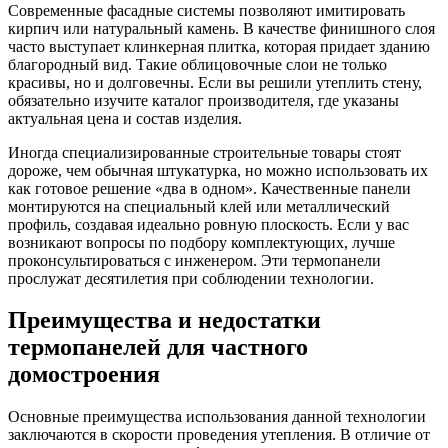
Современные фасадные системы позволяют имитировать
кирпич или натуральный камень. В качестве финишного слоя
часто выступает клинкерная плитка, которая придает зданию
благородный вид. Такие облицовочные слои не только
красивы, но и долговечны. Если вы решили утеплить стену,
обязательно изучите каталог производителя, где указаны
актуальная цена и состав изделия.
Иногда специализированные строительные товары стоят
дороже, чем обычная штукатурка, но можно использовать их
как готовое решение «два в одном». Качественные панели
монтируются на специальный клей или металлический
профиль, создавая идеально ровную плоскость. Если у вас
возникают вопросы по подбору комплектующих, лучше
проконсультироваться с инженером. Эти термопанели
прослужат десятилетия при соблюдении технологии.
Преимущества и недостатки
термопанелей для частного
домостроения
Основные преимущества использования данной технологии
заключаются в скорости проведения утепления. В отличие от