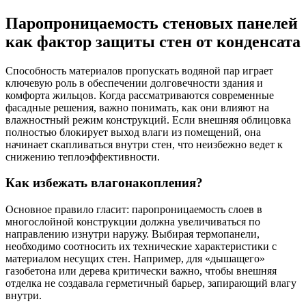
Паропроницаемость стеновых панелей
как фактор защиты стен от конденсата
Способность материалов пропускать водяной пар играет
ключевую роль в обеспечении долговечности здания и
комфорта жильцов. Когда рассматриваются современные
фасадные решения, важно понимать, как они влияют на
влажностный режим конструкций. Если внешняя облицовка
полностью блокирует выход влаги из помещений, она
начинает скапливаться внутри стен, что неизбежно ведет к
снижению теплоэффективности.
Как избежать влагонакопления?
Основное правило гласит: паропроницаемость слоев в
многослойной конструкции должна увеличиваться по
направлению изнутри наружу. Выбирая термопанели,
необходимо соотносить их технические характеристики с
материалом несущих стен. Например, для «дышащего»
газобетона или дерева критически важно, чтобы внешняя
отделка не создавала герметичный барьер, запирающий влагу
внутри.