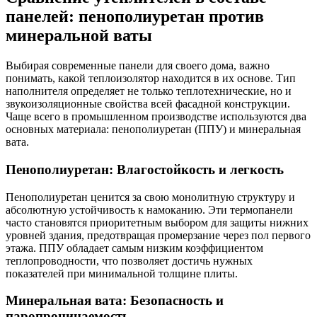
панелей: пенополиуретан против
минеральной ваты
Выбирая современные панели для своего дома, важно
понимать, какой теплоизолятор находится в их основе. Тип
наполнителя определяет не только теплотехнические, но и
звукоизоляционные свойства всей фасадной конструкции.
Чаще всего в промышленном производстве используются два
основных материала: пенополиуретан (ППУ) и минеральная
вата.
Пенополиуретан: Влагостойкость и легкость
Пенополиуретан ценится за свою монолитную структуру и
абсолютную устойчивость к намоканию. Эти термопанели
часто становятся приоритетным выбором для защиты нижних
уровней здания, предотвращая промерзание через пол первого
этажа. ППУ обладает самым низким коэффициентом
теплопроводности, что позволяет достичь нужных
показателей при минимальной толщине плиты.
Минеральная вата: Безопасность и
паропроницаемость