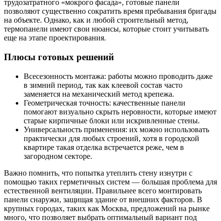
трудозатратного «мокрого фасада», готовые панели
позволяют существенно сократить время пребывания бригады
на объекте. Однако, как и любой строительный метод,
термопанели имеют свои нюансы, которые стоит учитывать
еще на этапе проектирования.
Плюсы готовых решений
Всесезонность монтажа: работы можно проводить даже
в зимний период, так как клеевой состав часто
заменяется на механический метод крепежа.
Геометрическая точность: качественные панели
помогают визуально скрыть неровности, которые имеют
старые кирпичные блоки или искривленные стены.
Универсальность применения: их можно использовать
практически для любых строений, хотя в городской
квартире такая отделка встречается реже, чем в
загородном секторе.
Важно помнить, что попытка утеплить стену изнутри с
помощью таких герметичных систем — большая проблема для
естественной вентиляции. Правильнее всего монтировать
панели снаружи, защищая здание от внешних факторов. В
крупных городах, таких как Москва, предложений на рынке
много, что позволяет выбрать оптимальный вариант под