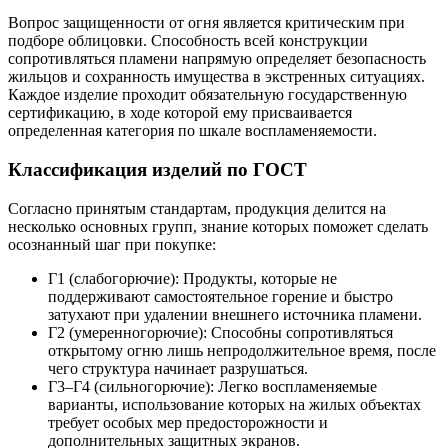
Вопрос защищенности от огня является критическим при
подборе облицовки. Способность всей конструкции
сопротивляться пламени напрямую определяет безопасность
жильцов и сохранность имущества в экстренных ситуациях.
Каждое изделие проходит обязательную государственную
сертификацию, в ходе которой ему присваивается
определенная категория по шкале воспламеняемости.
Классификация изделий по ГОСТ
Согласно принятым стандартам, продукция делится на
несколько основных групп, знание которых поможет сделать
осознанный шаг при покупке:
Г1 (слабогорючие): Продукты, которые не
поддерживают самостоятельное горение и быстро
затухают при удалении внешнего источника пламени.
Г2 (умеренногорючие): Способны сопротивляться
открытому огню лишь непродолжительное время, после
чего структура начинает разрушаться.
Г3–Г4 (сильногорючие): Легко воспламеняемые
варианты, использование которых на жилых объектах
требует особых мер предосторожности и
дополнительных защитных экранов.