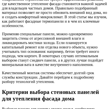
где качественное утепление фасада становится важной задачей
для владельцев частных домов. Правильно подобранный
материал позволяет не просто обновить внешний вид дома, но
и создать комфортный микроклимат. В этой статье мы изучим,
как работают фасадные термопанели и в чем их ключевые
особенности.
Применяя специальные панели, можно одновременно
защитить стены от агрессивной внешней влаги и
ликвидировать мостики холода. Если планируется
капитальный ремонт или отделка нового объекта, нужно
учитывать тип основания: например, бетон требует иного
подхода, чем кирпич. В некоторых случаях оптимальным
выбором станут сэндвич панели, а в других лучше подойдет
минеральная вата в качестве внутреннего наполнения.
Качественный монтаж системы обеспечит долгий срок
службы конструкции. Давайте перейдем к подробному
разбору технологий утепления.
Критерии выбора стеновых панелей
для утепления фасада дома
Выбирая панели для защиты своего жилья, необходимо