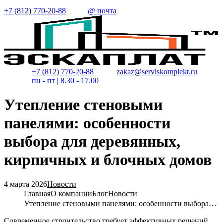
+7 (812) 770-20-88
@ почта
+7 (812) 770-20-88
zakaz@serviskomplekt.ru
пн - пт | 8.30 - 17.00
Утепление стеновыми
панелями: особенности
выбора для деревянных,
кирпичных и блочных домов
4 марта 2026
Новости
Главная
О компании
Блог
Новости
Утепление стеновыми панелями: особенности выбора дл
Современное строительство требует эффективных решений,