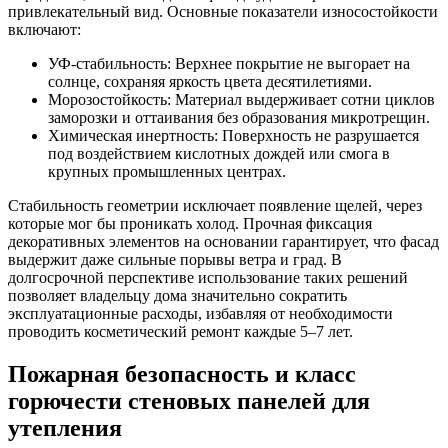
привлекательный вид. Основные показатели износостойкости
включают:
УФ-стабильность: Верхнее покрытие не выгорает на
солнце, сохраняя яркость цвета десятилетиями.
Морозостойкость: Материал выдерживает сотни циклов
заморозки и оттаивания без образования микротрещин.
Химическая инертность: Поверхность не разрушается
под воздействием кислотных дождей или смога в
крупных промышленных центрах.
Стабильность геометрии исключает появление щелей, через
которые мог бы проникать холод. Прочная фиксация
декоративных элементов на основании гарантирует, что фасад
выдержит даже сильные порывы ветра и град. В
долгосрочной перспективе использование таких решений
позволяет владельцу дома значительно сократить
эксплуатационные расходы, избавляя от необходимости
проводить косметический ремонт каждые 5–7 лет.
Пожарная безопасность и класс
горючести стеновых панелей для
утепления