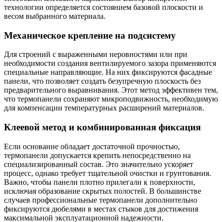
технологии определяется состоянием базовой плоскости и
весом выбранного материала.
Механическое крепление на подсистему
Для строений с выраженными неровностями или при
необходимости создания вентилируемого зазора применяются
специальные направляющие. На них фиксируются фасадные
панели, что позволяет создать безупречную плоскость без
предварительного выравнивания. Этот метод эффективен тем,
что термопанели сохраняют микроподвижность, необходимую
для компенсации температурных расширений материалов.
Клеевой метод и комбинированная фиксация
Если основание обладает достаточной прочностью,
термопанели допускается крепить непосредственно на
специализированный состав. Это значительно ускоряет
процесс, однако требует тщательной очистки и грунтования.
Важно, чтобы панели плотно прилегали к поверхности,
исключая образование скрытых полостей. В большинстве
случаев профессиональные термопанели дополнительно
фиксируются дюбелями в местах стыков для достижения
максимальной эксплуатационной надежности.