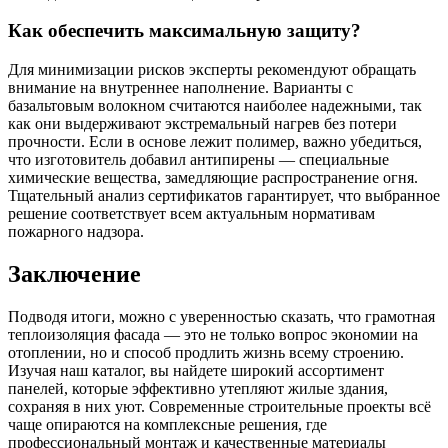
Как обеспечить максимальную защиту?
Для минимизации рисков эксперты рекомендуют обращать
внимание на внутреннее наполнение. Варианты с
базальтовым волокном считаются наиболее надежными, так
как они выдерживают экстремальный нагрев без потери
прочности. Если в основе лежит полимер, важно убедиться,
что изготовитель добавил антипирены — специальные
химические вещества, замедляющие распространение огня.
Тщательный анализ сертификатов гарантирует, что выбранное
решение соответствует всем актуальным нормативам
пожарного надзора.
Заключение
Подводя итоги, можно с уверенностью сказать, что грамотная
теплоизоляция фасада — это не только вопрос экономии на
отоплении, но и способ продлить жизнь всему строению.
Изучая наш каталог, вы найдете широкий ассортимент
панелей, которые эффективно утепляют жилые здания,
сохраняя в них уют. Современные строительные проекты всё
чаще опираются на комплексные решения, где
профессиональный монтаж и качественные материалы