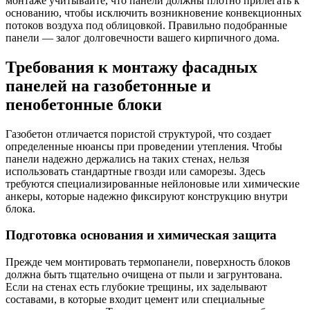
монтаже учитывайте, что панели должны плотно прилегать к
основанию, чтобы исключить возникновение конвекционных
потоков воздуха под облицовкой. Правильно подобранные
панели — залог долговечности вашего кирпичного дома.
Требования к монтажу фасадных
панелей на газобетонные и
пенобетонные блоки
Газобетон отличается пористой структурой, что создает
определенные нюансы при проведении утепления. Чтобы
панели надежно держались на таких стенах, нельзя
использовать стандартные гвозди или саморезы. Здесь
требуются специализированные нейлоновые или химические
анкеры, которые надежно фиксируют конструкцию внутри
блока.
Подготовка основания и химическая защита
Прежде чем монтировать термопанели, поверхность блоков
должна быть тщательно очищена от пыли и загрунтована.
Если на стенах есть глубокие трещины, их заделывают
составами, в которые входит цемент или специальные