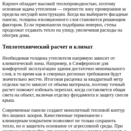
Кирпич обладает высокой теплопроводностью, поэтому
основная задача утепления — перенести зону промерзания за
пределы несущей конструкции. Когда вы выбираете фасадные
панели, толщина изоляционного слоя становится решающим
фактором. Если термопанели подобраны неверно, стены
продолжат отдавать тепло на улицу, увеличивая расходы на
обогрев дома.
Теплотехнический расчет и климат
Необходимая толщина утеплителя напрямую зависит от
климатической зоны. Например, в Симферополе для
комфортной эксплуатации здания достаточно минимального
слоя, в то время как в северных регионах требования будут
значительно жестче. Итоговая расценка за квадратный метр
отделки часто зависит от объема материала, поэтому точный
расчет поможет избежать переплат, когда составляется общая
смета на объект, включая отделку фундамента и защиту свесов
крыш.
Современные панели создают монолитный тепловой контур
без лишних зазоров. Качественные термопанели с
клинкерным покрытием позволяют не только сохранить
тепло, но и защитить основание от агрессивной среды. При