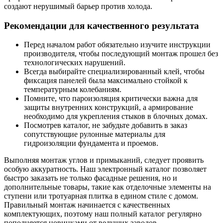
создают нерушимый барьер против холода.
Рекомендации для качественного результата
Перед началом работ обязательно изучите инструкции
производителя, чтобы последующий монтаж прошел без
технологических нарушений.
Всегда выбирайте специализированный клей, чтобы
фиксация панелей была максимально стойкой к
температурным колебаниям.
Помните, что пароизоляция критически важна для
защиты внутренних конструкций, а армирование
необходимо для укрепления стыков в блочных домах.
Посмотрев каталог, не забудьте добавить в заказ
сопутствующие рулонные материалы для
гидроизоляции фундамента и проемов.
Выполняя монтаж углов и примыканий, следует проявить
особую аккуратность. Наш электронный каталог позволяет
быстро заказать не только фасадные решения, но и
дополнительные товары, такие как отделочные элементы на
ступени или тротуарная плитка в едином стиле с домом.
Правильный монтаж начинается с качественных
комплектующих, поэтому наш полный каталог регулярно
пополняется новинками от ведущих заводов.