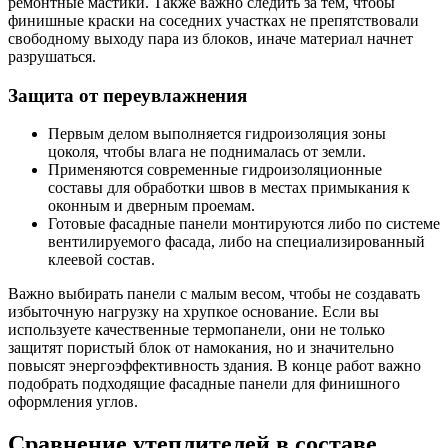
ремонтные мастики. Также важно следить за тем, чтобы
финишные краски на соседних участках не препятствовали
свободному выходу пара из блоков, иначе материал начнет
разрушаться.
Защита от переувлажнения
Первым делом выполняется гидроизоляция зоны
цоколя, чтобы влага не поднималась от земли.
Применяются современные гидроизоляционные
составы для обработки швов в местах примыкания к
оконным и дверным проемам.
Готовые фасадные панели монтируются либо по системе
вентилируемого фасада, либо на специализированный
клеевой состав.
Важно выбирать панели с малым весом, чтобы не создавать
избыточную нагрузку на хрупкое основание. Если вы
используете качественные термопанели, они не только
защитят пористый блок от намокания, но и значительно
повысят энергоэффективность здания. В конце работ важно
подобрать подходящие фасадные панели для финишного
оформления углов.
Сравнение утеплителей в составе