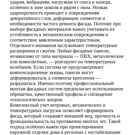
ударам, вибрациям, нагрузкам от снега и наледи,
особенно в зоне цоколя и рядом с окна. Низкая
ударопрочность приводит к повреждениям
декоративного слоя, деформации элементов и
необходимости частого ремонта фасада. Поэтому при
выборе фасадных материалов важно учитывать их
устойчивость к механическим повреждениям и
соответствие заявленным характеристикам.
Отдельного внимания заслуживают температурные
расширения и сжатия. Любые фасадные панели,
независимо от типа материала — ПВХ, металлические
или композитные, — реагируют на температурные
колебания. Если система не предусматривает
компенсационные зазоры, панели могут
деформироваться, а элементы крепления —
разрушаться. Именно поэтому профессиональный
монтаж фасадных систем предполагает использование
обрешетки, качественный профиль и соблюдение
технологических зазоров.
Комплексный учет ветровых, механических и
температурных нагрузок позволяет сформировать
фасад, который сохраняет внешний вид, прочность и
функциональность на протяжении многих лет. Такой
подход особенно важен при проектировании
наружной отделки дома в регионах с нестабильными