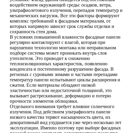
воздействием окружающей среды: осадков, ветра,
ультрафиолетового излучения, перепадов температур и
механических нагрузок. Все эти факторы формируют
комплекс требований к фасадным материалам, от
которых напрямую зависит срок службы отделки и
сохранность стен дома.
В условиях повышенной влажности фасадные панели
регулярно контактируют с влагой, которая при
нарушении технологии монтажа или неправильном
подборе системы может проникать внутрь слоя
утеплителя. Это приводит к снижению
теплоизоляционных характеристик, появлению
конденсата и постепенному разрушению фасада. В
регионах с суровыми зимами и частыми перепадами
температур панели испытывают циклы расширения и
сжатия. Если материалы обладают низкой
эластичностью или недостаточной толщиной, это
вызывает растрескивание, деформацию и потерю
прочности элементов облицовки.
Отдельного внимания требует влияние солнечного
излучения. Под действием ультрафиолета панели
низкого качества теряют насыщенность цвета, их
декоративный вид ухудшается уже через несколько лет
эксплуатации. Именно поэтому при выборе фасадных