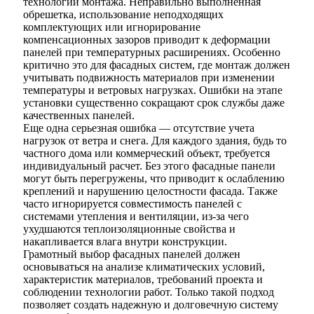
технологии монтажа. Неправильно выполненная
обрешетка, использование неподходящих
комплектующих или игнорирование
компенсационных зазоров приводит к деформации
панелей при температурных расширениях. Особенно
критично это для фасадных систем, где монтаж должен
учитывать подвижность материалов при изменении
температуры и ветровых нагрузках. Ошибки на этапе
установки существенно сокращают срок службы даже
качественных панелей.
Еще одна серьезная ошибка — отсутствие учета
нагрузок от ветра и снега. Для каждого здания, будь то
частного дома или коммерческий объект, требуется
индивидуальный расчет. Без этого фасадные панели
могут быть перегружены, что приводит к ослаблению
креплений и нарушению целостности фасада. Также
часто игнорируется совместимость панелей с
системами утепления и вентиляции, из-за чего
ухудшаются теплоизоляционные свойства и
накапливается влага внутри конструкции.
Грамотный выбор фасадных панелей должен
основываться на анализе климатических условий,
характеристик материалов, требований проекта и
соблюдении технологии работ. Только такой подход
позволяет создать надежную и долговечную систему