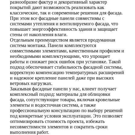
разнообразие фактур и декоративный характер
покрытий дают возможность реализовать как
классические, так и современные решения для фасада.
При этом все фасадные панели совместимы с
системами утепления и вентилируемого фасада, что
повышает энергоэффективность здания и защищает
стены от накопления влаги.
Отдельным преимуществом является продуманная
система монтажа. Панели комплектуются
совместимыми элементами, качественным профилем и
необходимыми комплектующими, что упрощает
работы и снижает риск ошибок при установке. Такой
подход обеспечивает стабильность фасадной системы,
корректную компенсацию температурных расширений
и надежное крепление панелей даже при высоких
ветровых нагрузках.
Заказывая фасадные панели у нас, клиент получает
комплексный подход: материалы для облицовки
фасада, сопутствующие товары, включая кровельные
элементы и водосточная система, а также
профессиональную консультацию по выбору решений
под конкретные условия эксплуатации. Это позволяет
оптимизировать стоимость проекта, избежать
несовместимости элементов и сократить сроки
выполнения работ.