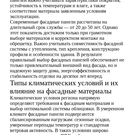
панелей важно учитывать характеристики покрытия,
устойчивость к температурам и влаге, а также
соответствие материала заявленным условиям
эксплуатации.
Современные фасадные панели рассчитаны на
длительный срок службы — от 20 до 50 лет. Однако
этот показатель достижим только при грамотном
выборе материалов и корректном монтаже на
обрешетку. Важно учитывать совместимость фасадной
системы с утеплением, тип крепления, конструкцию
профиля и особенности здания. В результате
правильный выбор фасадных панелей обеспечивает не
только привлекательный внешний вид фасада, но и
надежную защиту дома, энергоэффективность и
стабильность отделки на десятки лет вперед.
Типы климатических условий и их
влияние на фасадные материалы
Климатические условия региона напрямую
определяют требования к фасадным материалам и
выбор оптимальной системы облицовки. В умеренном
климате фасадные панели подвергаются
сбалансированным нагрузкам: сезонные осадки,
умеренные перепады температур и стандартная
ветровая активность. В таких условиях широко