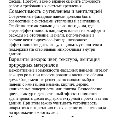
фасада. Поэтому важно заранее оценить сложность
работ и требования к системе крепления.
Совместимость с утеплением и вентиляцией
Современные фасадные панели должны быть
совместимы с системами утепления и вентиляции.
Особенно это актуально для частного дома, где
энергоэффективность напрямую влияет на комфорт и
расходы на отопление. Панели, используемые в
составе вентилируемого фасада, позволяют
эффективно отводить влагу, защищать утеплителя и
поддерживать стабильный микроклимат внутри
здания.
Варианты декора: цвет, текстура, имитация
природных материалов
Декоративные возможности фасадных панелей играют
важную роль при проектировании внешнего облика
дома. Современные решения позволяют выбрать
панели с имитацией камень, кирпич, дерево,
клинкерные поверхности или плитка. Разнообразие
цвета, фактур и декоративный эффект позволяют
адаптировать фасад под архитектурный проект и стиль
здания. При этом важно учитывать устойчивость
покрытия к выцветанию и сохранение внешнего вида
на протяжении многих лет.