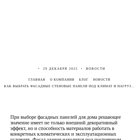
29 ДЕКАБРЯ 2025
НОВОСТИ
ГЛАВНАЯ
О КОМПАНИИ
БЛОГ
НОВОСТИ
КАК ВЫБРАТЬ ФАСАДНЫЕ СТЕНОВЫЕ ПАНЕЛИ ПОД КЛИМАТ И НАГРУЗКИ
При выборе фасадных панелей для дома решающее
значение имеет не только внешний декоративный
эффект, но и способность материалов работать в
конкретных климатических и эксплуатационных
условиях. Фасад здания находится под постоянным