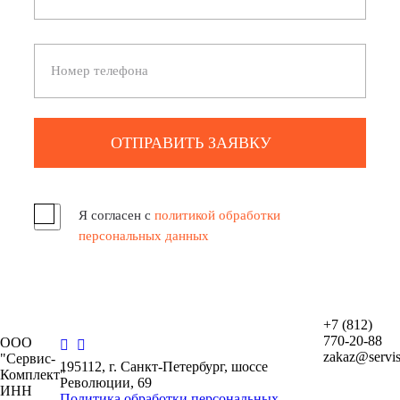
ОТПРАВИТЬ ЗАЯВКУ
Я согласен с
политикой обработки
персональных данных
+7 (812)
770-20-88
ООО
zakaz@servis
"Сервис-
195112, г. Санкт-Петербург, шоссе
Комплект"
Революции, 69
ИНН
Политика обработки персональных