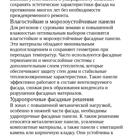
сохранять эстетические характеристики фасада на
протяжении многих лет без необходимости
преждевременного ремонта.
Влагостойкие и морозоустойчивые панели
Для регионов с суровыми зимами и повышенной
влажностью оптимальным выбором становятся
влагостойкие и морозоустойчивые фасадные панели.
Эти материалы обладают минимальным
водопоглощением и сохраняют геометрию при
перепадах температур. Часто используются фасадные
термопанели и многослойные системы с
дополнительным слоем утеплителя, которые
обеспечивают защиту стен дома и стабильные
теплоизоляционные характеристики. Такие панели
эффективно работают в составе вентилируемого
фасада, снижая риск образования конденсата и
разрушения фасадных материалов.
Ударопрочные фасадные решения
В зонах с повышенной механической нагрузкой,
особенно в нижней части фасада, необходимы
ударопрочные фасадные панели. К таким решениям
относятся металлические панели, усиленные
композитные материалы, а также панели с имитацией
камень или кирпичную кладку. Они устойчивы к