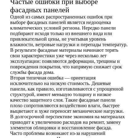
Частые ошибки при выборе
фасадных панелей
Одной из самых распространенных ошибок при
выборе фасадных панелей является недооценка
климатических условий региона. Нередко панели
подбирают исходя только из внешнего вида или
привлекательной цены, не учитывая уровень
влажности, ветровые нагрузки и перепады температур.
В результате фасадные материалы начинают терять
свои характеристики уже через несколько лет
эксплуатации: появляются деформации, трещины и
повреждения покрытия, что напрямую снижает срок
службы фасада дома.
Вторая типичная ошибка — ориентация
исключительно на низкую стоимость. Дешевые
панели, как правило, изготавливаются с упрощенной
структурой, имеют меньшую толщину и низкое
качество защитного слоя. Такие фасадные панели
плохо сопротивляются воздействию влаги, быстрее
выцветают и хуже переносят механические нагрузки.
В долгосрочной перспективе экономия на материалах
приводит к увеличению расходов на ремонт, замену
элементов облицовки и восстановление фасада.
Часто проблемы возникают из-за нарушений