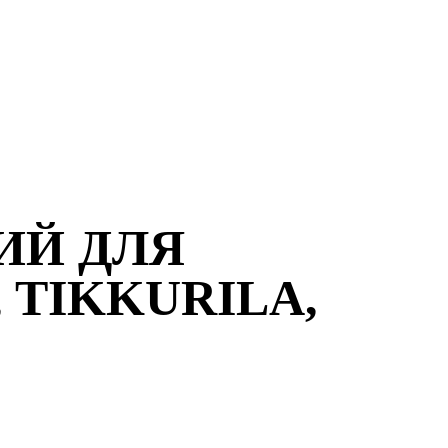
ИЙ ДЛЯ
 TIKKURILA,