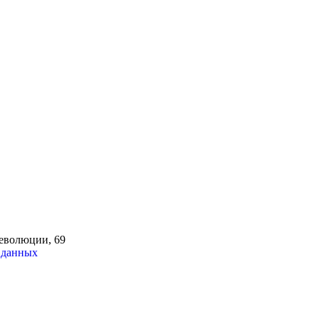
Революции, 69
 данных