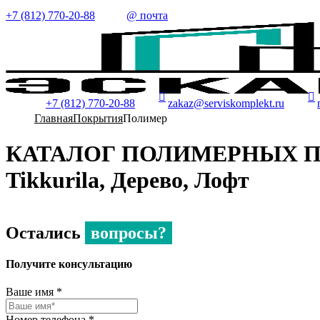
+7 (812) 770-20-88
@ почта
+7 (812) 770-20-88
zakaz@serviskomplekt.ru
Главная
Покрытия
Полимер
КАТАЛОГ ПОЛИМЕРНЫХ П
Tikkurila, Дерево, Лофт
Остались
вопросы?
Получите консультацию
Ваше имя
*
Номер телефона
*